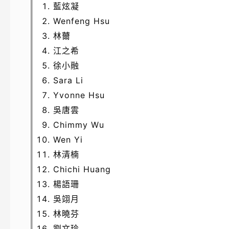
藍炫凝
Wenfeng Hsu
林薾
江之希
徐小融
Sara Li
Yvonne Hsu
吳唐雲
Chimmy Wu
Wen Yi
林清楠
Chichi Huang
楊語珊
吳翊月
林曉芬
劉文玲