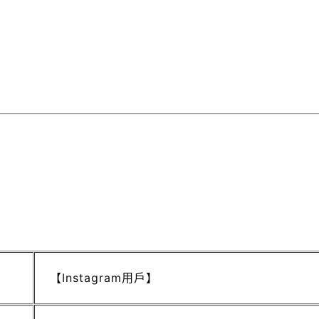
【Instagram用戶】