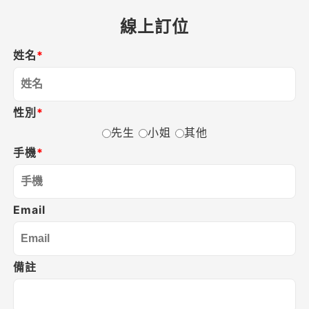
線上訂位
姓名
*
性別
*
先生
小姐
其他
手機
*
Email
備註