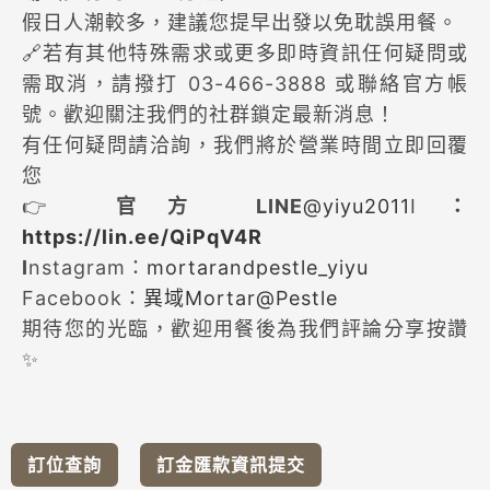
假日人潮較多，建議您提早出發以免耽誤用餐。
🔗若有其他特殊需求或更多即時資訊任何疑問或
需取消，請撥打 03-466-3888 或聯絡官方帳
號。歡迎關注我們的社群鎖定最新消息！
有任何疑問請洽詢，我們將於營業時間立即回覆
您
👉
官方 LINE
@yiyu2011
I
：
https://lin.ee/QiPqV4R
I
nstagram：
mortarandpestle_yiyu
Facebook：
異域Mortar@Pestle
期待您的光臨，歡迎用餐後為我們評論分享按讚
✨
訂位查詢
訂金匯款資訊提交