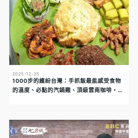
2025-12-25
1000步的繽紛台灣：手抓飯最能感受食物
的溫度、必點的汽鍋雞、頂級雲南咖啡，還
要聽異域後代說故事