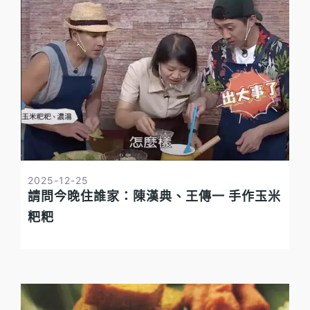
2025-12-25
請問今晚住誰家：陳漢典、王傳一 手作玉米
粑粑