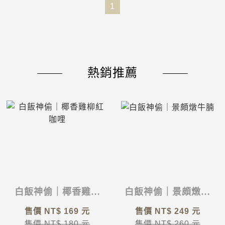
1
熱銷推薦
白飯神偷｜椰香雞柳
白飯神偷｜景頗燉牛
紅咖哩
腩
售價 NT$
169
元
售價 NT$
249
元
售價 NT$
180
元
售價 NT$
260
元