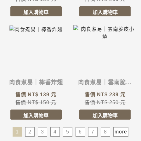
肉食煮易｜檸香炸翅
肉食煮易｜雲南脆皮
小燒
售價 NT$
139
元
售價 NT$
239
元
售價 NT$
150
元
售價 NT$
250
元
1
2
3
4
5
6
7
8
more