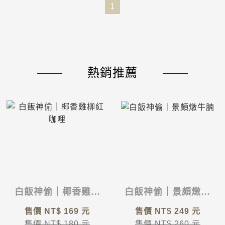
1
熱銷推薦
白飯神偷｜椰香雞柳
白飯神偷｜景頗燉牛
紅咖哩
腩
售價 NT$
169
元
售價 NT$
249
元
售價 NT$
180
元
售價 NT$
260
元